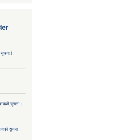
der
 सूचना !
 आशयको सुचना।
 आशयको सुचना।