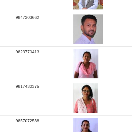
9847303662
9823770413
9817430375
9857072538