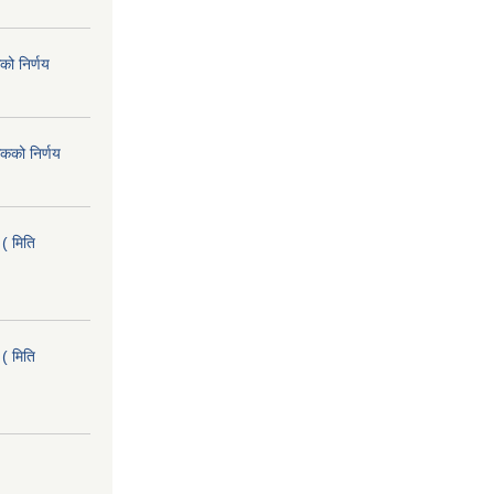
को निर्णय
कको निर्णय
( मिति
( मिति