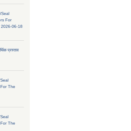
s/Seal
ers For
ि: 2026-06-18
र्थिक प्रस्ताव
/Seal
s For The
/Seal
s For The