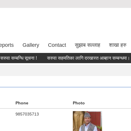
eports
Gallery
Contact
सुझाब सल्लाह
शाखा हरु
ा सम्बन्धि सूचना !
सरुवा सहमतिका लागि दरखास्त आब्हान सम्बन्धमा।
Phone
Photo
9857035713