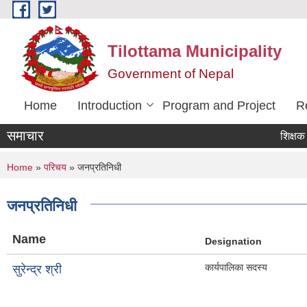
Skip to main content
Tilottama Municipality
Government of Nepal
Home
Introduction
Program and Project
R
समाचार
शिक्षक सरुव
You are here
Home
»
परिचय
» जनप्रतिनिधी
जनप्रतिनिधी
Name
Designation
कार्यपालिका सदस्य
सुरेन्द्र श्री