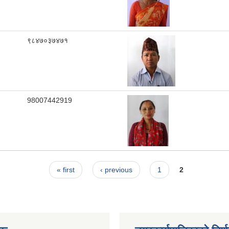
९८४७०३७४७१
98007442919
« first
‹ previous
1
2