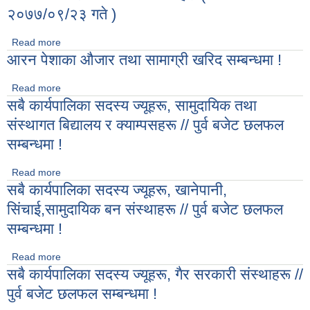
२०७७/०९/२३ गते )
Read more
about १०० कार्यपालिका बैठकका निर्णयहरु ( मिति २०७७/०९/२३ गते )
आरन पेशाका औजार तथा सामाग्री खरिद सम्बन्धमा !
Read more
about आरन पेशाका औजार तथा सामाग्री खरिद सम्बन्धमा !
सबै कार्यपालिका सदस्य ज्यूहरू, सामुदायिक तथा
संस्थागत बिद्यालय र क्याम्पसहरू // पुर्व बजेट छलफल
सम्बन्धमा !
Read more
about सबै कार्यपालिका सदस्य ज्यूहरू, सामुदायिक तथा संस्थागत बिद्यालय
सबै कार्यपालिका सदस्य ज्यूहरू, खानेपानी,
र क्याम्पसहरू // पुर्व बजेट छलफल सम्बन्धमा !
सिंचाई,सामुदायिक बन संस्थाहरू // पुर्व बजेट छलफल
सम्बन्धमा !
Read more
about सबै कार्यपालिका सदस्य ज्यूहरू, खानेपानी, सिंचाई,सामुदायिक बन
सबै कार्यपालिका सदस्य ज्यूहरू, गैर सरकारी संस्थाहरू //
संस्थाहरू // पुर्व बजेट छलफल सम्बन्धमा !
पुर्व बजेट छलफल सम्बन्धमा !