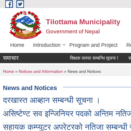
Skip to main content
Tilottama Municipality
Government of Nepal
Home
Introduction
Program and Project
R
समाचार
शिक्षक सरुवा सम्बन्धि सूचना !
सरुवा 
You are here
Home
»
Notices and Information
» News and Notices
News and Notices
दरखास्त आब्हान सम्बन्धी सूचना ।
असिष्टेण्ट सव इन्जिनियर पदको अन्तिम नतिजा
सहायक कम्प्युटर अपरेटरकाे नतिजा सम्बन्धी