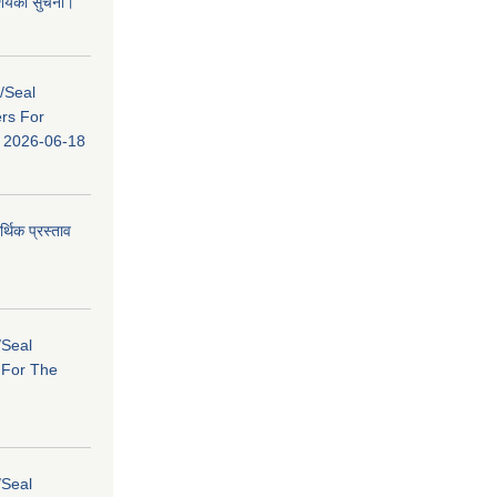
 आशयको सुचना।
s/Seal
ers For
ि: 2026-06-18
र्थिक प्रस्ताव
/Seal
s For The
/Seal