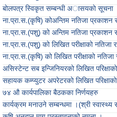
बाेलपत्र स्विकृत सम्बन्धी अासयकाे सूचना
ना.प्रा.स.(कृषि) कोअन्तिम नतिजा प्रकाशन स
ना.प्रा.स.(पशु) को अन्तिम नतिजा प्रकाशन स
ना.प्रा.स.(पशु) को लिखित परीक्षाको नतिजा र 
ना.प्रा.स.(कृषि) को लिखित परीक्षाको नतिजा र
असिस्टेन्ट सब इन्जिनियरकाे लिखित परिक्षाकाे न
सहायक कम्प्युटर अपरेटरकाे लिखित परिक्षाकाे नत
७४ औ कार्यपालिका बैठकका निर्णयहरु
कार्यक्रम मनाउने सम्बन्धमा ।(श्री स्वास्थ्य 
कृषि अनुदान माग प्रस्तावनाकाे नमूना ।