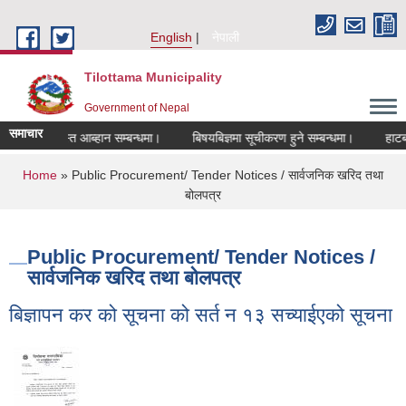
Skip to main content
English
नेपाली
Tilottama Municipality
Government of Nepal
समाचार
 दरखास्त आब्हान सम्बन्धमा।
बिषयबिज्ञमा सूचीकरण हुने सम्बन्धमा।
हाटबजार ठे
You are here
Home
» Public Procurement/ Tender Notices / सार्वजनिक खरिद तथा
बोलपत्र
Public Procurement/ Tender Notices /
सार्वजनिक खरिद तथा बोलपत्र
बिज्ञापन कर को सूचना को सर्त न १३ सच्याईएको सूचना