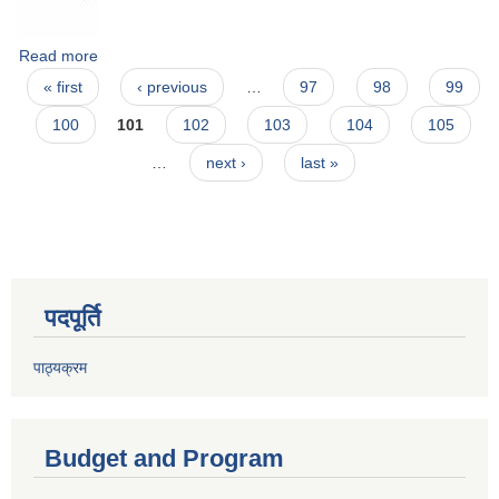
Read more
about बिज्ञापन कर को सूचना को सर्त न १३ सच्याईएको सूचना
Pages
« first
‹ previous
…
97
98
99
100
101
102
103
104
105
…
next ›
last »
पदपूर्ति
पाठ्यक्रम
Budget and Program