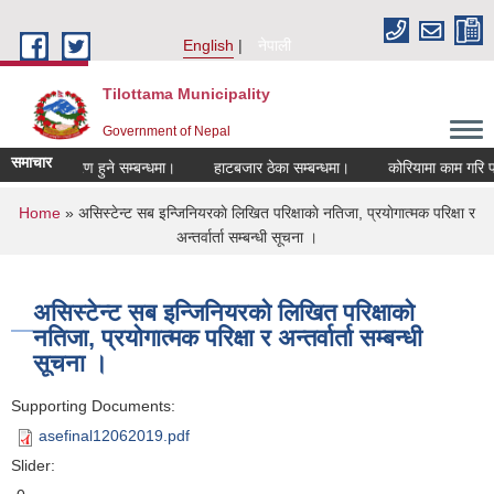
Skip to main content
English
नेपाली
Tilottama Municipality
Government of Nepal
समाचार
ा सूचीकरण हुने सम्बन्धमा।
हाटबजार ठेका सम्बन्धमा।
कोरियामा काम गरि फर्किएक
You are here
Home
» असिस्टेन्ट सब इन्जिनियरकाे लिखित परिक्षाकाे नतिजा, प्रयाेगात्मक परिक्षा र
अन्तर्वार्ता सम्बन्धी सूचना ।
असिस्टेन्ट सब इन्जिनियरकाे लिखित परिक्षाकाे
नतिजा, प्रयाेगात्मक परिक्षा र अन्तर्वार्ता सम्बन्धी
सूचना ।
Supporting Documents:
asefinal12062019.pdf
Slider: