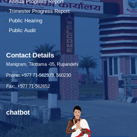
Annual Progress Report
Trimester Progress Report
Public Hearing
Public Audit
Contact Details
Manigram, Tilottama -05, Rupandehi
Phone: +977 71-562979, 560230
Fax: +977 71-562652
chatbot