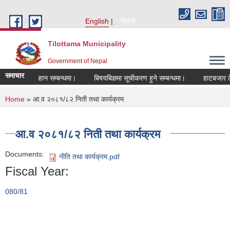
Skip to main content
English
नेपाली
Tilottama Municipality
Government of Nepal
समाचार
खास्त आब्हान सम्बन्धमा।
बिषयबिज्ञमा सूचीकरण हुने सम्बन्धमा।
हाटबजार ठेका स
You are here
Home
» आ.व २०८१/८२ निती तथा कार्यक्रम
आ.व २०८१/८२ निती तथा कार्यक्रम
Documents:
नीति तथा कार्यक्रम.pdf
Fiscal Year:
080/81