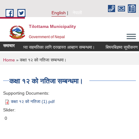
Skip to main content
English
नेपाली
Tilottama Municipality
Government of Nepal
समाचार
सरुवा सहमतिका लागि दरखास्त आब्हान सम्बन्धमा।
बिषयबिज्ञमा सूचीकरण हुने सम
You are here
Home
» कक्षा १२ को नतिजा सम्बन्धमा।
कक्षा १२ को नतिजा सम्बन्धमा।
Supporting Documents:
कक्षा १२ को नतिजा (1).pdf
Slider:
0