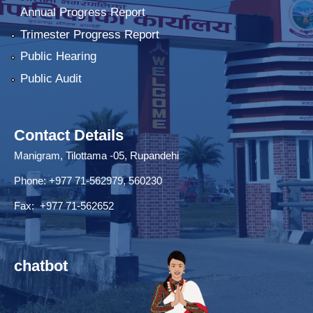
Annual Progress Report
Trimester Progress Report
Public Hearing
Public Audit
Contact Details
Manigram, Tilottama -05, Rupandehi
Phone: +977 71-562979, 560230
Fax: +977 71-562652
chatbot