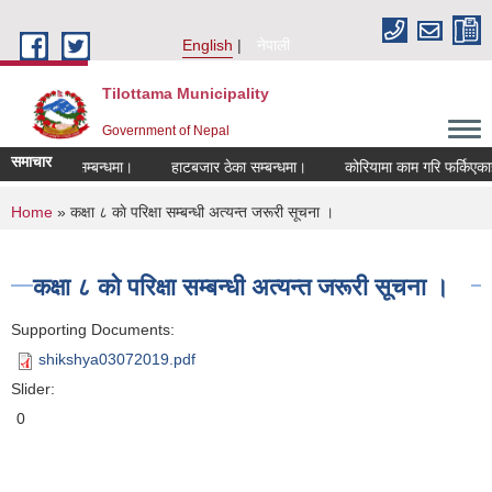
Skip to main content
English
नेपाली
Tilottama Municipality
Government of Nepal
समाचार
रण हुने सम्बन्धमा।
हाटबजार ठेका सम्बन्धमा।
कोरियामा काम गरि फर्किएकाहरुको 
You are here
Home
» कक्षा ८ काे परिक्षा सम्बन्धी अत्यन्त जरूरी सूचना ।
कक्षा ८ काे परिक्षा सम्बन्धी अत्यन्त जरूरी सूचना ।
Supporting Documents:
shikshya03072019.pdf
Slider:
0