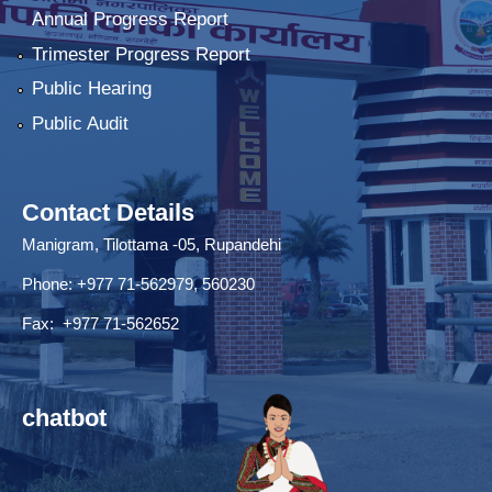
Annual Progress Report
Trimester Progress Report
Public Hearing
Public Audit
Contact Details
Manigram, Tilottama -05, Rupandehi
Phone: +977 71-562979, 560230
Fax: +977 71-562652
chatbot