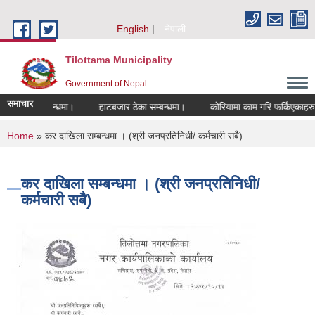
Skip to main content
English
नेपाली
Tilottama Municipality
Government of Nepal
समाचार
ुने सम्बन्धमा।
हाटबजार ठेका सम्बन्धमा।
कोरियामा काम गरि फर्किएकाहरुको लाग
You are here
Home
» कर दाखिला सम्बन्धमा । (श्री जनप्रतिनिधी/ कर्मचारी सबै)
कर दाखिला सम्बन्धमा । (श्री जनप्रतिनिधी/
कर्मचारी सबै)