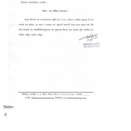
Slider:
0