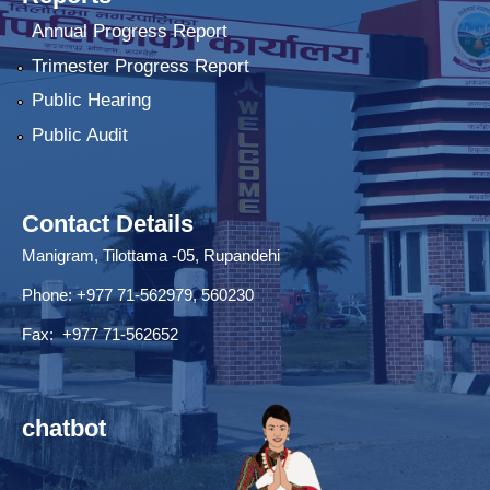
Annual Progress Report
Trimester Progress Report
Public Hearing
Public Audit
Contact Details
Manigram, Tilottama -05, Rupandehi
Phone: +977 71-562979, 560230
Fax: +977 71-562652
chatbot