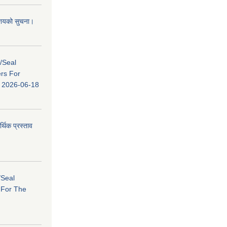
 आशयको सुचना।
s/Seal
ers For
ि: 2026-06-18
र्थिक प्रस्ताव
/Seal
s For The