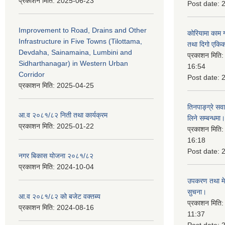
प्रकाशन मिति:
2025-06-23
Post date:
Improvement to Road, Drains and Other
कोरियामा काम 
Infrastructure in Five Towns (Tilottama,
तथा दिगो एकिक
Devdaha, Sainamaina, Lumbini and
प्रकाशन मिति
Sidharthanagar) in Western Urban
16:54
Corridor
Post date:
प्रकाशन मिति:
2025-04-25
तिनपाङ्ग्रे स
आ.व २०८१/८२ निती तथा कार्यक्रम
लिने सम्बन्धमा।
प्रकाशन मिति:
2025-01-22
प्रकाशन मिति
16:18
Post date:
नगर बिकास योजना २०८१/८२
प्रकाशन मिति:
2024-10-04
उपकरण तथा मेसि
सुचना।
आ.व २०८१/८२ को बजेट वक्तब्य
प्रकाशन मिति
प्रकाशन मिति:
2024-08-16
11:37