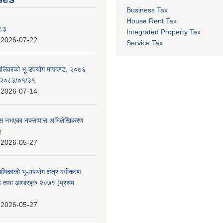
Business Tax
House Rent Tax
०८३
Integrated Property Tax
:
2026-07-22
Service Tax
पालिकाको भू-उपयोग मापदण्ड, २०७६
न २०८३/०१/३१
:
2026-07-14
 पास नभएका नक्सापास अभिलेखिकरण
२
:
2026-05-27
ालिकाको भू-उपयोग क्षेत्र वर्गीकरण
ण्ड तथा आधारहरु २०७९ (प्रथम
:
2026-05-27