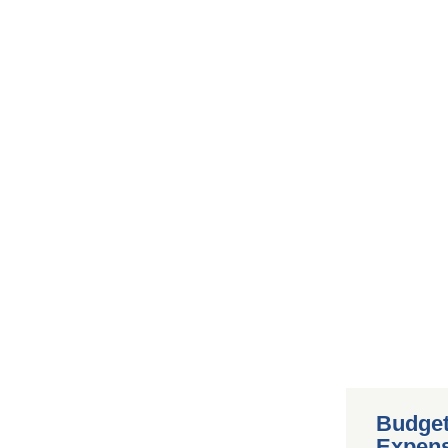
Budget
Expen