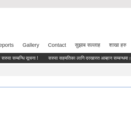
eports
Gallery
Contact
सुझाब सल्लाह
शाखा हरु
सम्बन्धि सूचना !
सरुवा सहमतिका लागि दरखास्त आब्हान सम्बन्धमा।