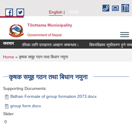
Skip to main content
English
नेपाली
Tilottama Municipality
Government of Nepal
समाचार
रुवा सहमतिका लागि दरखास्त आब्हान सम्बन्धमा।
बिषयबिज्ञमा सूचीकरण हुने सम्बन्धमा।
You are here
Home
» कृषक समूह गठन तथा बिधान नमुना
कृषक समूह गठन तथा बिधान नमुना
Supporting Documents:
Bidhan Formate of group formation 2073.docx
group form.docx
Slider:
0