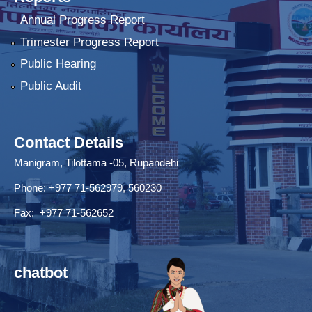
Annual Progress Report
Trimester Progress Report
Public Hearing
Public Audit
Contact Details
Manigram, Tilottama -05, Rupandehi
Phone: +977 71-562979, 560230
Fax: +977 71-562652
chatbot