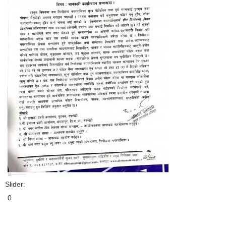
Slider:
0