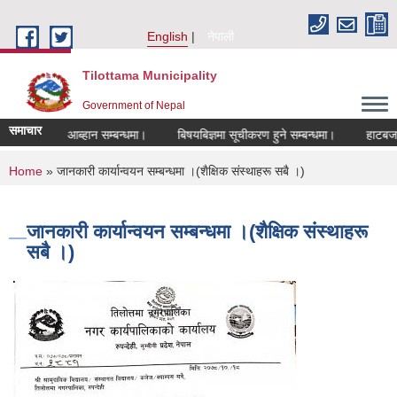
Skip to main content
English
नेपाली
Tilottama Municipality
Government of Nepal
समाचार
रखास्त आब्हान सम्बन्धमा।
बिषयबिज्ञमा सूचीकरण हुने सम्बन्धमा।
हाटबजार ठेका 
You are here
Home
» जानकारी कार्यान्वयन सम्बन्धमा ।(शैक्षिक संस्थाहरू सबै ।)
जानकारी कार्यान्वयन सम्बन्धमा ।(शैक्षिक संस्थाहरू
सबै ।)