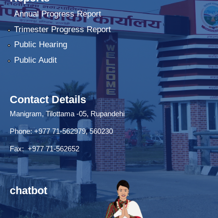
Annual Progress Report
Trimester Progress Report
Public Hearing
Public Audit
Contact Details
Manigram, Tilottama -05, Rupandehi
Phone: +977 71-562979, 560230
Fax: +977 71-562652
chatbot