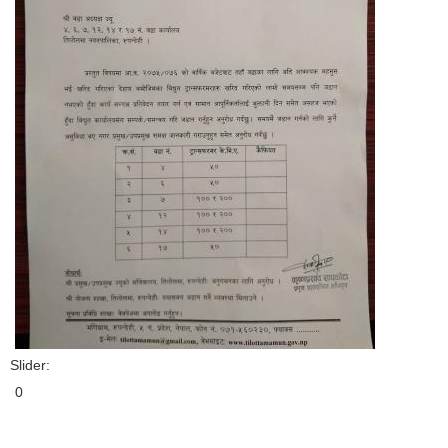
Slider:
0