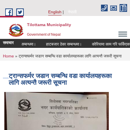
Skip to main content
English
नेपाली
Tilottama Municipality
Government of Nepal
समाचार
ण हुने सम्बन्धमा।
हाटबजार ठेका सम्बन्धमा।
कोरियामा काम गरि फर्किएकाहरुको 
You are here
Home
» ट्रान्सफर्मर जडान सम्बन्धि वडा कार्यालयहरूका लागि अत्यन्तै जरूरी सूचना
ट्रान्सफर्मर जडान सम्बन्धि वडा कार्यालयहरूका
लागि अत्यन्तै जरूरी सूचना