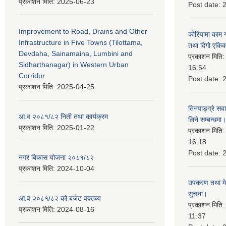
प्रकाशन मिति:
2025-06-23
Post date:
Improvement to Road, Drains and Other
कोरियामा काम 
Infrastructure in Five Towns (Tilottama,
तथा दिगो एकिक
Devdaha, Sainamaina, Lumbini and
प्रकाशन मिति
Sidharthanagar) in Western Urban
16:54
Corridor
Post date:
प्रकाशन मिति:
2025-04-25
तिनपाङ्ग्रे स
आ.व २०८१/८२ निती तथा कार्यक्रम
लिने सम्बन्धमा।
प्रकाशन मिति:
2025-01-22
प्रकाशन मिति
16:18
Post date:
नगर बिकास योजना २०८१/८२
प्रकाशन मिति:
2024-10-04
उपकरण तथा मेसि
सुचना।
आ.व २०८१/८२ को बजेट वक्तब्य
प्रकाशन मिति
प्रकाशन मिति:
2024-08-16
11:37