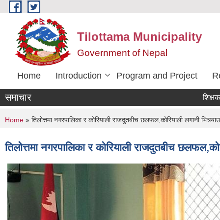
Skip to main content
Tilottama Municipality
Government of Nepal
Home
Introduction
Program and Project
R
समाचार
शिक्षक सरुवा
You are here
Home
» तिलाेत्तमा नगरपालिका र कोरियाली राजदुतबीच छलफल,कोरियाली लगानी भित्र्य
तिलाेत्तमा नगरपालिका र कोरियाली राजदुतबीच छलफल,को