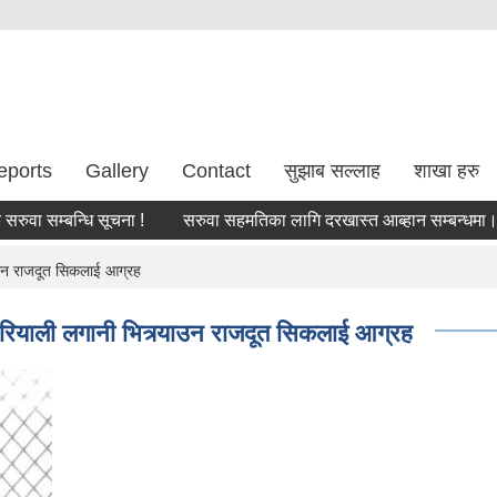
eports
Gallery
Contact
सुझाब सल्लाह
शाखा हरु
 सम्बन्धि सूचना !
सरुवा सहमतिका लागि दरखास्त आब्हान सम्बन्धमा।
ाउन राजदूत सिकलाई आग्रह
रियाली लगानी भित्र्याउन राजदूत सिकलाई आग्रह