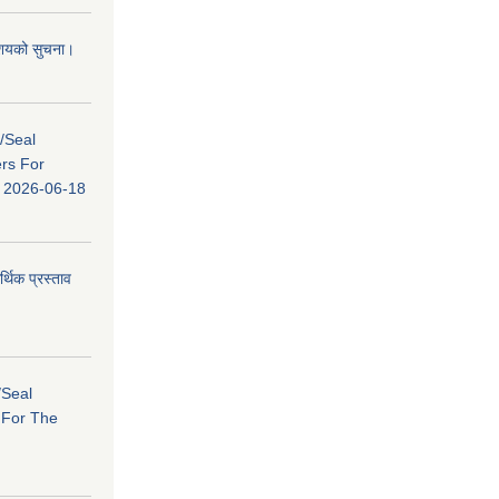
 आशयको सुचना।
s/Seal
ers For
ि: 2026-06-18
र्थिक प्रस्ताव
/Seal
s For The