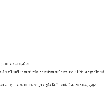
णिग्राममा छलफल भएको हो ।
ामा दक्षिण कोरियाली सरकारको तर्फबाट सहयोगका लागि सहजीकरण गरिदिन राजदुत सीकलाई
ेको जनाए । छलफलमा नगर प्रमुख बासुदेव घिमिरे, कार्यपालिका सदस्यहरु, प्रमुख