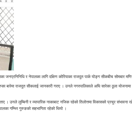
ाका जनप्रनिनिधि र नेपालका लागि दक्षिण कोरियाका राजदुत पार्क योङ्ग सीकबीच सोमबार म
ाहरुका बारेमा राजदुत सीकलाई जानकारी गराए । उनले नगरपालिकाले अघि सारेका ठूला योजन
। उनले लुम्बिनी र व्यापारिक नाकाबाट नजिक रहेकाे तिलोत्तमा विकासको प्रचुर संभावना रह
पालका गम्भिर गुरुङको सहभागिता रहेको थियो ।