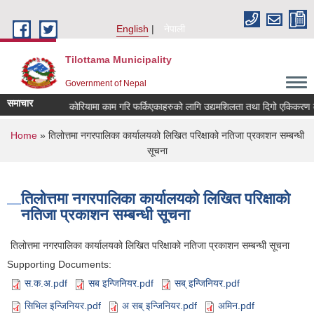
Skip to main content
English
नेपाली
Tilottama Municipality
Government of Nepal
समाचार
न्धमा।
कोरियामा काम गरि फर्किएकाहरुको लागि उद्यमशिलता तथा दिगो एकिकरण कार्यक्र
You are here
Home
» तिलोत्तमा नगरपालिका कार्यालयको लिखित परिक्षाको नतिजा प्रकाशन सम्बन्धी
सूचना
तिलोत्तमा नगरपालिका कार्यालयको लिखित परिक्षाको
नतिजा प्रकाशन सम्बन्धी सूचना
तिलोत्तमा नगरपालिका कार्यालयको लिखित परिक्षाको नतिजा प्रकाशन सम्बन्धी सूचना
Supporting Documents:
स‍.क.अ.pdf
सब इन्जिनियर.pdf
सब् इन्जिनियर.pdf
सिभिल इन्जिनियर.pdf
अ‍ सब् इन्जिनियर.pdf
अमिन.pdf