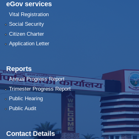
eGov services
Vital Registration
Social Security
Citizen Charter
Application Letter
Reports
Annual Progress Report
Trimester Progress Report
Public Hearing
Public Audit
Contact Details