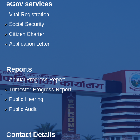
eGov services
Vital Registration
Social Security
Citizen Charter
Application Letter
Reports
Annual Progress Report
Trimester Progress Report
Public Hearing
Public Audit
Contact Details