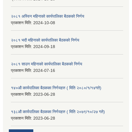
२०८१ अस्विन महिनाको कार्यपालिका बैठकको निर्णय
प्रकाशन मिति:
2024-10-08
२०८१ भदौ महिनाको कार्यपालिका बैठकको निर्णय
प्रकाशन मिति:
2024-09-18
२०८१ साउन महिनाको कार्यपालिका बैठकको निर्णय
प्रकाशन मिति:
2024-07-16
१४०औ कार्यपालिका बैठकका निर्णयहरु ( मिति २०८०/१/१४गते)
प्रकाशन मिति:
2023-06-28
१३८औ कार्यपालिका बैठकका निर्णयहरु ( मिति २०७९/१०/२७ गते)
प्रकाशन मिति:
2023-06-28