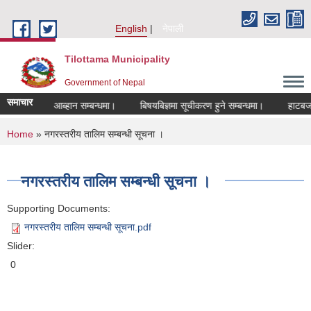
Skip to main content
English
नेपाली
Tilottama Municipality
Government of Nepal
समाचार
दरखास्त आब्हान सम्बन्धमा।
बिषयबिज्ञमा सूचीकरण हुने सम्बन्धमा।
हाटबजार ठेका
You are here
Home
» नगरस्तरीय तालिम सम्बन्धी सूचना ।
नगरस्तरीय तालिम सम्बन्धी सूचना ।
Supporting Documents:
नगरस्तरीय तालिम सम्बन्धी सूचना.pdf
Slider:
0