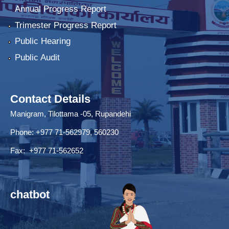
Annual Progress Report
Trimester Progress Report
Public Hearing
Public Audit
Contact Details
Manigram, Tilottama -05, Rupandehi
Phone: +977 71-562979, 560230
Fax: +977 71-562652
chatbot