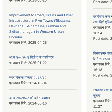
प्रकाशन मिति:
2025-06-23
Post date:
Improvement to Road, Drains and Other
कोरियामा काम 
Infrastructure in Five Towns (Tilottama,
तथा दिगो एकिक
Devdaha, Sainamaina, Lumbini and
प्रकाशन मिति
Sidharthanagar) in Western Urban
16:54
Corridor
Post date:
प्रकाशन मिति:
2025-04-25
तिनपाङ्ग्रे स
आ.व २०८१/८२ निती तथा कार्यक्रम
लिने सम्बन्धमा।
प्रकाशन मिति:
2025-01-22
प्रकाशन मिति
16:18
Post date:
नगर बिकास योजना २०८१/८२
प्रकाशन मिति:
2024-10-04
उपकरण तथा मेसि
सुचना।
आ.व २०८१/८२ को बजेट वक्तब्य
प्रकाशन मिति
प्रकाशन मिति:
2024-08-16
11:37