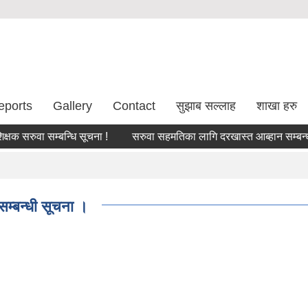
eports
Gallery
Contact
सुझाब सल्लाह
शाखा हरु
सरुवा सम्बन्धि सूचना !
सरुवा सहमतिका लागि दरखास्त आब्हान सम्बन्धमा।
 सम्बन्धी सूचना ।