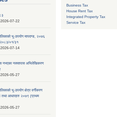
Business Tax
House Rent Tax
०८३
Integrated Property Tax
:
2026-07-22
Service Tax
पालिकाको भू-उपयोग मापदण्ड, २०७६
न २०८३/०१/३१
:
2026-07-14
 पास नभएका नक्सापास अभिलेखिकरण
२
:
2026-05-27
ालिकाको भू-उपयोग क्षेत्र वर्गीकरण
ण्ड तथा आधारहरु २०७९ (प्रथम
:
2026-05-27