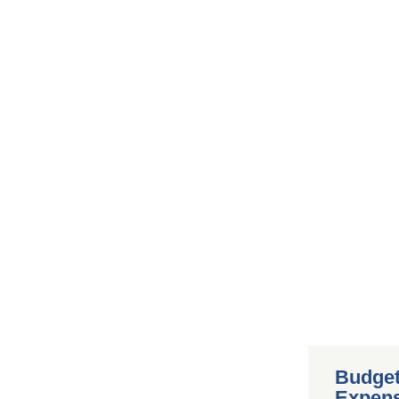
Budget
Expen