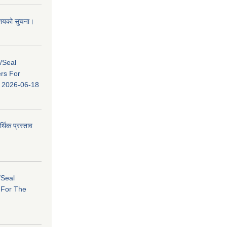
 आशयको सुचना।
s/Seal
ers For
ि: 2026-06-18
र्थिक प्रस्ताव
/Seal
s For The