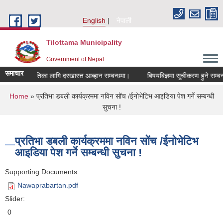
Skip to main content
English
नेपाली
Tilottama Municipality
Government of Nepal
समाचार
वा सहमतिका लागि दरखास्त आब्हान सम्बन्धमा।
बिषयबिज्ञमा सूचीकरण हुने सम्बन्धमा।
You are here
Home
» प्रतिभा डबली कार्यक्रममा नविन सोंच /ईनोभेटिभ आइडिया पेश गर्ने सम्बन्धी
सुचना !
प्रतिभा डबली कार्यक्रममा नविन सोंच /ईनोभेटिभ
आइडिया पेश गर्ने सम्बन्धी सुचना !
Supporting Documents:
Nawaprabartan.pdf
Slider:
0