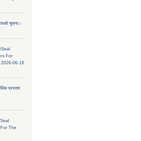
 आशयको सुचना।
s/Seal
ers For
ि: 2026-06-18
र्थिक प्रस्ताव
/Seal
s For The