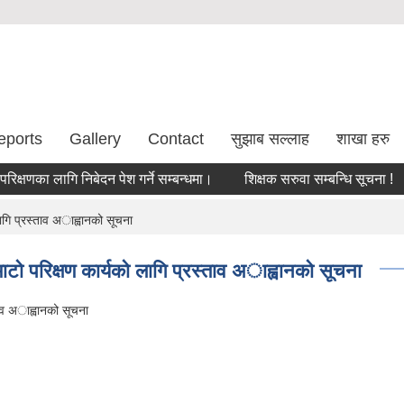
eports
Gallery
Contact
सुझाब सल्लाह
शाखा हरु
का लागि निबेदन पेश गर्ने सम्बन्धमा।
शिक्षक सरुवा सम्बन्धि सूचना !
सर
लागि प्रस्ताव अाह्वानको सूचना
माटो परिक्षण कार्यको लागि प्रस्ताव अाह्वानको सूचना
्ताव अाह्वानको सूचना