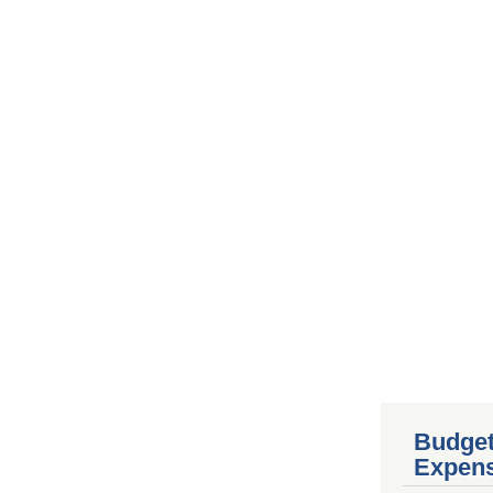
Budget
Expen