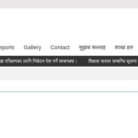
eports
Gallery
Contact
सुझाब सल्लाह
शाखा हरु
्षणका लागि निबेदन पेश गर्ने सम्बन्धमा।
शिक्षक सरुवा सम्बन्धि सूचना !