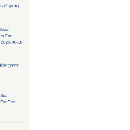
 आशयको सुचना।
s/Seal
ers For
ि: 2026-06-18
र्थिक प्रस्ताव
/Seal
s For The