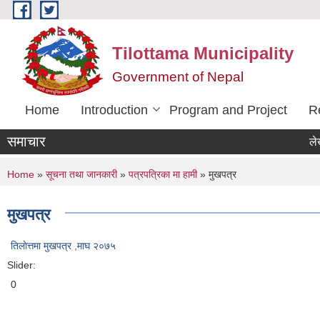
Skip to main content
Tilottama Municipality
Government of Nepal
Home
Introduction
Program and Project
R
समाचार
लेखा परिक
You are here
Home
»
सूचना तथा जानकारी
»
पत्रपत्रिका मा हामी
» मुखपत्र
मुखपत्र
तिलाेत्तमा मुखपत्र ,माघ २०७५
Slider:
0