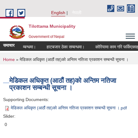
Skip to main content
English
नेपाली
Tilottama Municipality
Government of Nepal
समाचार
ण हुने सम्बन्धमा।
हाटबजार ठेका सम्बन्धमा।
कोरियामा काम गरि फर्किएकाहरुको 
You are here
Home
» मेडिकल अधिकृत (आठौं तह)को अन्तिम नतिजा प्रकाशन सम्बन्धी सूचना ।
मेडिकल अधिकृत (आठौं तह)को अन्तिम नतिजा
प्रकाशन सम्बन्धी सूचना ।
Supporting Documents:
मेडिकल अधिकृत (आठौं तह)को अन्तिम नतिजा प्रकाशन सम्बन्धी सूचना ।.pdf
Slider:
0