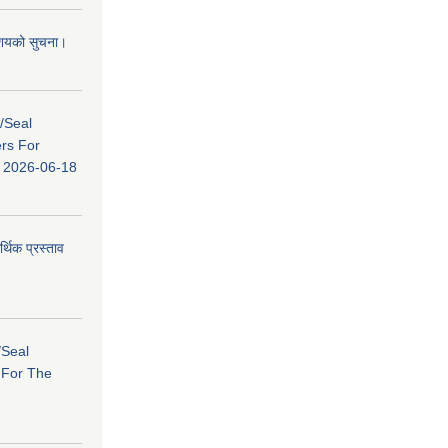
 आशयको सुचना।
s/Seal
ers For
ि: 2026-06-18
र्थिक प्रस्ताव
/Seal
s For The