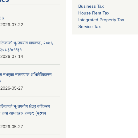
Business Tax
House Rent Tax
०८३
Integrated Property Tax
:
2026-07-22
Service Tax
पालिकाको भू-उपयोग मापदण्ड, २०७६
न २०८३/०१/३१
:
2026-07-14
 पास नभएका नक्सापास अभिलेखिकरण
२
:
2026-05-27
ालिकाको भू-उपयोग क्षेत्र वर्गीकरण
ण्ड तथा आधारहरु २०७९ (प्रथम
:
2026-05-27