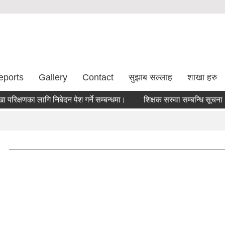
eports
Gallery
Contact
सुझाब सल्लाह
शाखा हरु
्षणका लागि निबेदन पेश गर्ने सम्बन्धमा।
शिक्षक सरुवा सम्बन्धि सूचना !