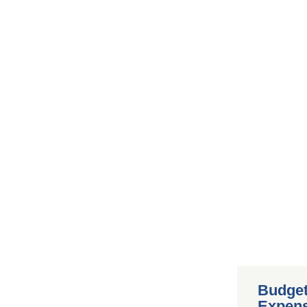
Budget
Expen