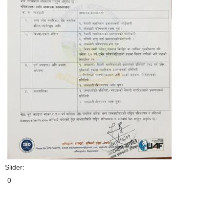
Slider:
0