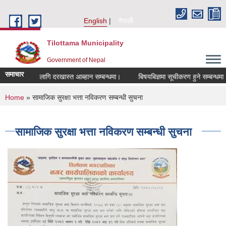
Skip to main content
English
नेपाली
Tilottama Municipality
Government of Nepal
समाचार
हमतिका लागि दरखास्त आब्हान सम्बन्धमा।
बिषयबिज्ञमा सूचीकरण हुने सम्बन्धमा।
You are here
Home
» सामाजिक सुरक्षा भत्ता नविकरण सम्बन्धी सुचना
सामाजिक सुरक्षा भत्ता नविकरण सम्बन्धी सुचना