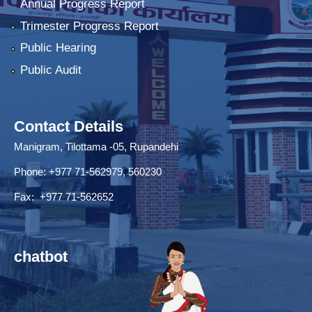
Annual Progress Report
Trimester Progress Report
Public Hearing
Public Audit
Contact Details
Manigram, Tilottama -05, Rupandehi
Phone: +977 71-562979, 560230
Fax: +977 71-562652
chatbot