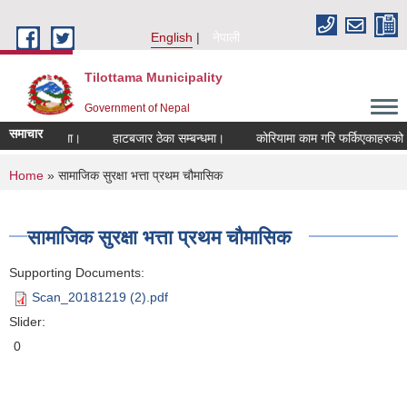
Skip to main content
English
नेपाली
Tilottama Municipality
Government of Nepal
समाचार
 सम्बन्धमा।
हाटबजार ठेका सम्बन्धमा।
कोरियामा काम गरि फर्किएकाहरुको लागि उ
You are here
Home
» सामाजिक सुरक्षा भत्ता प्रथम चौमासिक
सामाजिक सुरक्षा भत्ता प्रथम चौमासिक
Supporting Documents:
Scan_20181219 (2).pdf
Slider:
0