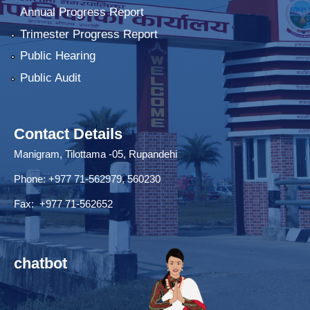
Annual Progress Report
Trimester Progress Report
Public Hearing
Public Audit
Contact Details
Manigram, Tilottama -05, Rupandehi
Phone: +977 71-562979, 560230
Fax: +977 71-562652
chatbot