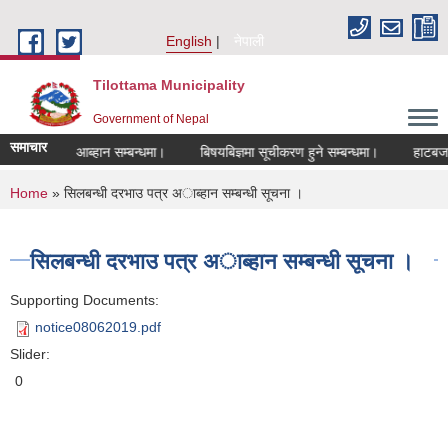
Skip to main content
English
नेपाली
Tilottama Municipality
Government of Nepal
समाचार
 दरखास्त आब्हान सम्बन्धमा।
बिषयबिज्ञमा सूचीकरण हुने सम्बन्धमा।
हाटबजार ठेक
You are here
Home
» सिलबन्धी दरभाउ पत्र अाब्हान सम्बन्धी सूचना ।
सिलबन्धी दरभाउ पत्र अाब्हान सम्बन्धी सूचना ।
Supporting Documents:
notice08062019.pdf
Slider:
0