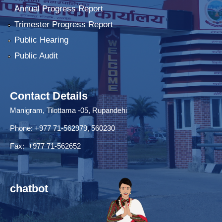
Annual Progress Report
Trimester Progress Report
Public Hearing
Public Audit
Contact Details
Manigram, Tilottama -05, Rupandehi
Phone: +977 71-562979, 560230
Fax: +977 71-562652
chatbot