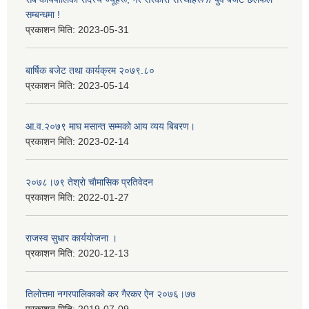
सम्बन्धमा !
प्रकाशन मिति:
2023-05-31
बार्षिक बजेट तथा कार्यक्रम २०७९.८०
प्रकाशन मिति:
2023-05-14
आ.व.२०७९ माघ मसान्त सम्मको आय व्यय बिबरण।
प्रकाशन मिति:
2023-02-14
२०७८।७९ तेश्राे चाैमासिक प्रतिवेदन
प्रकाशन मिति:
2022-01-27
राजस्व सुधार कार्ययाेजना ।
प्रकाशन मिति:
2020-12-13
तिलोत्तमा नगरपालिकाको कर गैरकर ऐन २०७६।७७