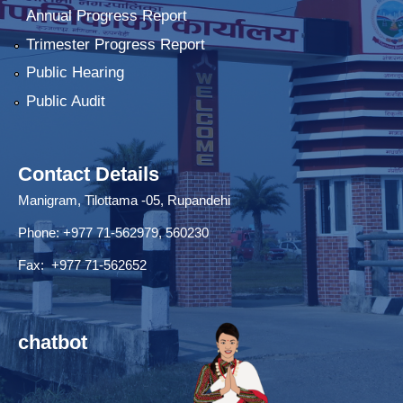
Annual Progress Report
Trimester Progress Report
Public Hearing
Public Audit
Contact Details
Manigram, Tilottama -05, Rupandehi
Phone: +977 71-562979, 560230
Fax: +977 71-562652
chatbot