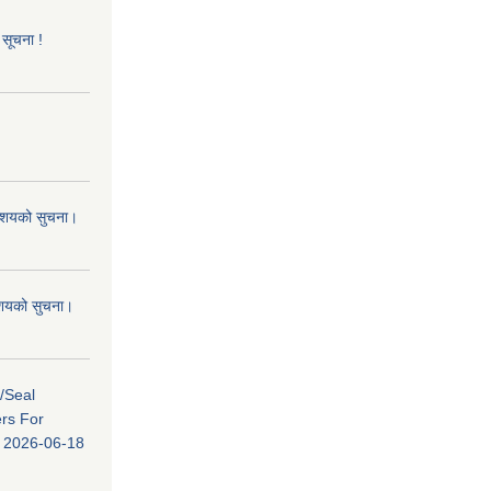
 सूचना !
 आशयको सुचना।
 आशयको सुचना।
s/Seal
ers For
ि: 2026-06-18