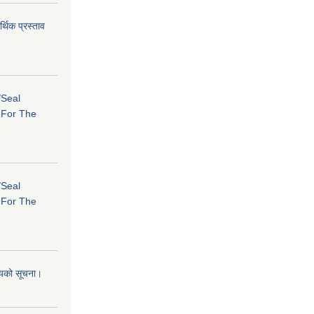
र्थिक प्रस्ताव
/Seal
s For The
/Seal
s For The
शयको सूचना।