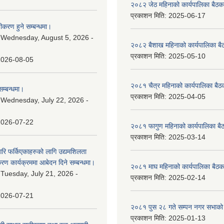
२०८२ जेठ महिनाको कार्यपालिका बैठकक
प्रकाशन मिति:
2025-06-17
चीकरण हुने सम्बन्धमा।
:
Wednesday, August 5, 2026 -
२०८२ बैशाख महिनाको कार्यपालिका बै
प्रकाशन मिति:
2025-05-10
2026-08-05
२०८१ चैत्र महिनाको कार्यपालिका बैठ
म्बन्धमा।
प्रकाशन मिति:
2025-04-05
:
Wednesday, July 22, 2026 -
2026-07-22
२०८१ फागुण महिनाको कार्यपालिका बै
प्रकाशन मिति:
2025-03-14
गरि फर्किएकाहरुको लागि उद्यमशिलता
रण कार्यक्रममा आबेदन दिने सम्बन्धमा।
२०८१ माघ महिनाको कार्यपालिका बैठक
:
Tuesday, July 21, 2026 -
प्रकाशन मिति:
2025-02-14
2026-07-21
२०८१ पुस २८ गते सम्प‍न नगर सभाको 
प्रकाशन मिति:
2025-01-13