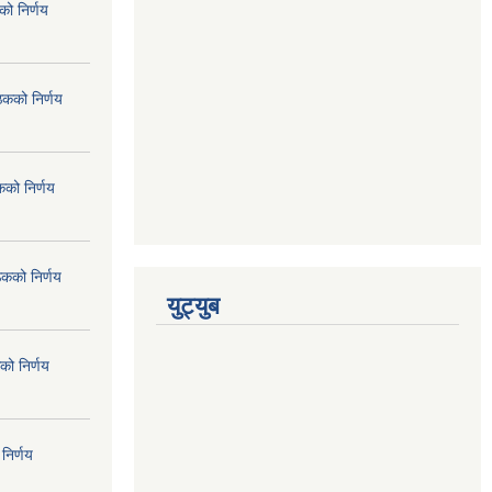
ो निर्णय
ठकको निर्णय
कको निर्णय
ठकको निर्णय
युट्युब
को निर्णय
निर्णय