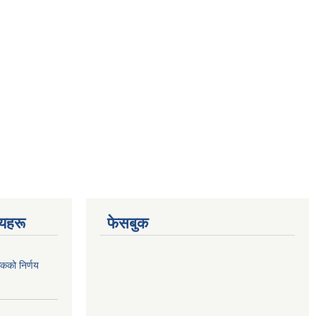
णयहरू
फेसबुक
कको निर्णय