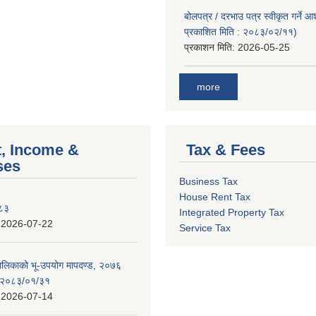
बोलपत्र / दरभाउ पत्र स्वीकृत गर्ने 
प्रकाशित मिति : २०८३/०२/११)
प्रकाशन मिति:
2026-05-25
more
, Income &
Tax & Fees
ses
Business Tax
House Rent Tax
०८३
Integrated Property Tax
:
2026-07-22
Service Tax
पालिकाको भू-उपयोग मापदण्ड, २०७६
न २०८३/०१/३१
:
2026-07-14