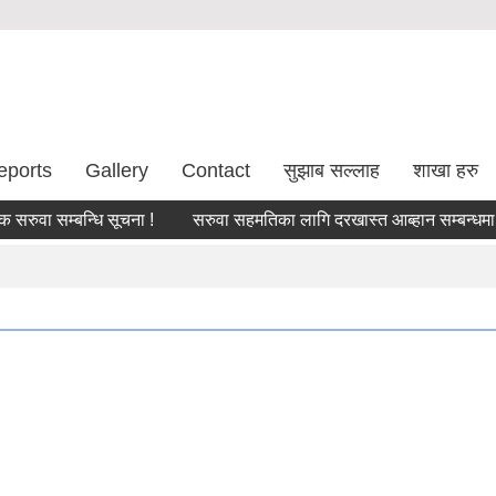
eports
Gallery
Contact
सुझाब सल्लाह
शाखा हरु
वा सम्बन्धि सूचना !
सरुवा सहमतिका लागि दरखास्त आब्हान सम्बन्धमा।