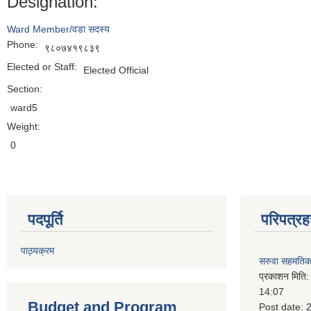
Designation:
Ward Member/वडा सदस्य
Phone:
९८०७४१९८३९
Elected or Staff:
Elected Official
Section:
ward5
Weight:
0
पदपूर्ति
परिपत्रह
पाठ्यक्रम
सरुवा सहमतिका
प्रकाशन मिति
14:07
Budget and Program
Post date: