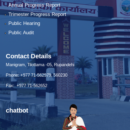
Annual Progress Report
Trimester Progress Report
Public Hearing
Public Audit
Contact Details
Manigram, Tilottama -05, Rupandehi
Phone: +977 71-562979, 560230
Fax: +977 71-562652
chatbot