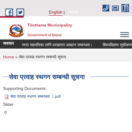
Skip to main content
English
नेपाली
Tilottama Municipality
Government of Nepal
समाचार
सरुवा सहमतिका लागि दरखास्त आब्हान सम्बन्धमा।
बिषयबिज्ञमा सूचीकरण हुने स
You are here
Home
» सेवा प्रवाह स्थगन सम्बन्धी सूचना
सेवा प्रवाह स्थगन सम्बन्धी सूचना
Supporting Documents:
सेवा प्रवाह स्थगन सम्बन्धमा ।.pdf
Slider:
0