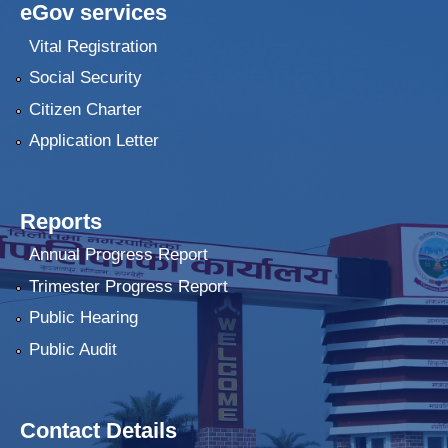
eGov services
Vital Registration
Social Security
Citizen Charter
Application Letter
Reports
Annual Progress Report
Trimester Progress Report
Public Hearing
Public Audit
Contact Details