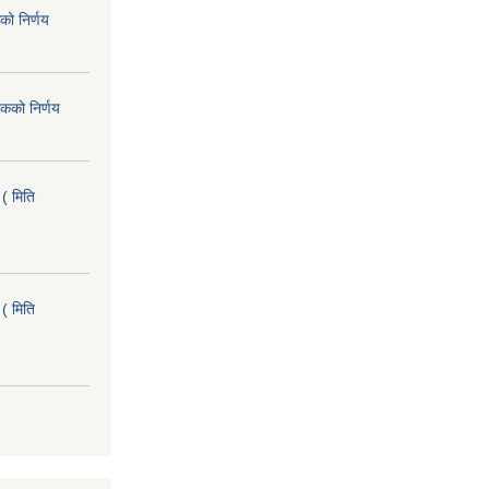
को निर्णय
कको निर्णय
( मिति
( मिति