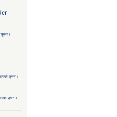
der
 सूचना !
 आशयको सुचना।
 आशयको सुचना।