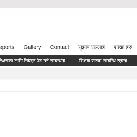
eports
Gallery
Contact
सुझाब सल्लाह
शाखा हरु
ा लागि निबेदन पेश गर्ने सम्बन्धमा।
शिक्षक सरुवा सम्बन्धि सूचना !
सरु