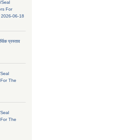
s/Seal
ers For
ि: 2026-06-18
र्थिक प्रस्ताव
/Seal
s For The
/Seal
s For The