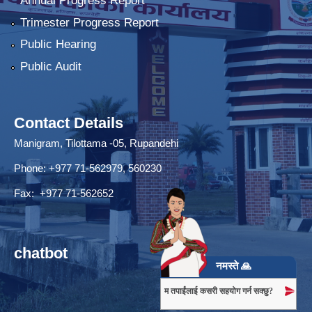
Annual Progress Report
Trimester Progress Report
Public Hearing
Public Audit
Contact Details
Manigram, Tilottama -05, Rupandehi
Phone: +977 71-562979, 560230
Fax: +977 71-562652
chatbot
नमस्ते 🙏
म तपाईंलाई कसरी सहयोग गर्न सक्छु?