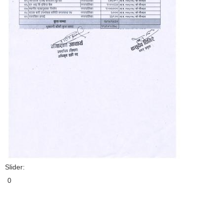
Slider:
0