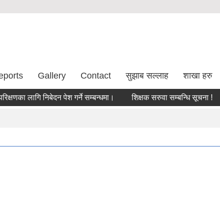
eports
Gallery
Contact
सुझाब सल्लाह
शाखा हरु
का लागि निबेदन पेश गर्ने सम्बन्धमा।
शिक्षक सरुवा सम्बन्धि सूचना !
सर