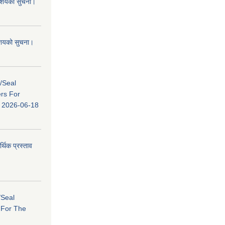
 आशयको सुचना।
 आशयको सुचना।
s/Seal
ers For
ि: 2026-06-18
र्थिक प्रस्ताव
/Seal
s For The