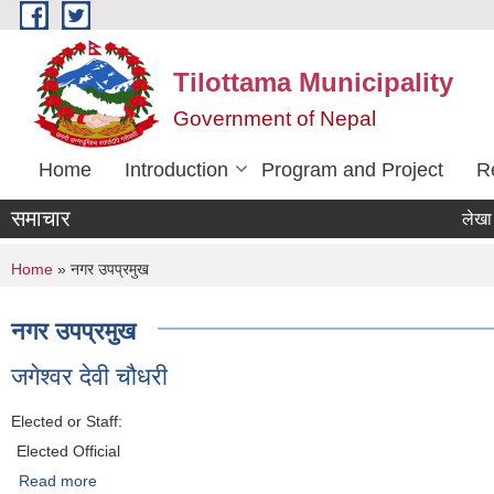
Skip to main content
Tilottama Municipality
Government of Nepal
Home
Introduction
Program and Project
R
समाचार
लेखा परिक्ष
You are here
Home
» नगर उपप्रमुख
नगर उपप्रमुख
जगेश्वर देवी चौधरी
Elected or Staff:
Elected Official
Read more
about जगेश्वर देवी चौधरी