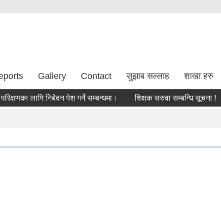
eports
Gallery
Contact
सुझाब सल्लाह
शाखा हरु
णका लागि निबेदन पेश गर्ने सम्बन्धमा।
शिक्षक सरुवा सम्बन्धि सूचना !
सर