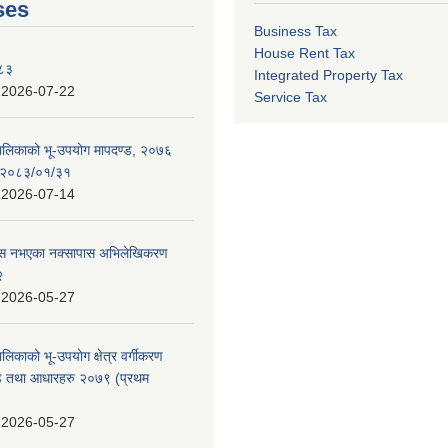
ses
Business Tax
House Rent Tax
०८३
Integrated Property Tax
:
2026-07-22
Service Tax
पालिकाको भू-उपयोग मापदण्ड, २०७६
न २०८३/०१/३१
:
2026-07-14
 पास नभएका नक्सापास अभिलेखिकरण
२
:
2026-05-27
ालिकाको भू-उपयोग क्षेत्र वर्गीकरण
ण्ड तथा आधारहरु २०७९ (प्रथम
:
2026-05-27