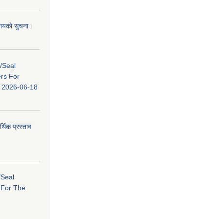
 आशयको सुचना।
s/Seal
ers For
ि: 2026-06-18
र्थिक प्रस्ताव
/Seal
s For The