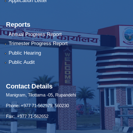
Application Letter
Reports
Annual Progress Report
Trimester Progress Report
Public Hearing
Public Audit
Contact Details
Manigram, Tilottama -05, Rupandehi
Phone: +977 71-562979, 560230
Fax: +977 71-562652