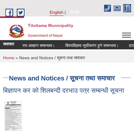
Skip to main content
English
नेपाली
Tilottama Municipality
Government of Nepal
समाचार
ि दरखास्त आब्हान सम्बन्धमा।
बिषयबिज्ञमा सूचीकरण हुने सम्बन्धमा।
हाटबजार ठ
You are here
Home
» News and Notices / सूचना तथा समाचार
News and Notices / सूचना तथा समाचार
बिज्ञापन कर को शिलबन्दी दरभाउ पत्र सम्बन्धी सूचना