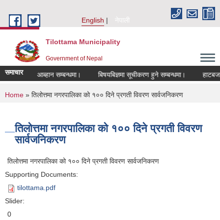
Skip to main content
English
नेपाली
Tilottama Municipality
Government of Nepal
समाचार
रखास्त आब्हान सम्बन्धमा।
बिषयबिज्ञमा सूचीकरण हुने सम्बन्धमा।
हाटबजार ठेका
You are here
Home
» तिलोत्तमा नगरपालिका को १०० दिने प्रगती विवरण सार्वजनिकरण
तिलोत्तमा नगरपालिका को १०० दिने प्रगती विवरण
सार्वजनिकरण
तिलोत्तमा नगरपालिका को १०० दिने प्रगती विवरण सार्वजनिकरण
Supporting Documents:
tilottama.pdf
Slider:
0