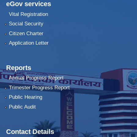
eGov services
Vital Registration
Social Security
Citizen Charter
Application Letter
Reports
Annual Progress Report
Trimester Progress Report
Public Hearing
Public Audit
Contact Details