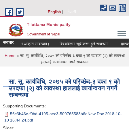
Skip to main content
English
नेपाली
Tilottama Municipality
Government of Nepal
समाचार
दरखास्त आब्हान सम्बन्धमा।
बिषयबिज्ञमा सूचीकरण हुने सम्बन्धमा।
हाटबजार ठेक
You are here
Home
» सा. सु. कार्यविधि, २०७५ को परिच्छेद-३ दफा ९ को उपदफा (२) को व्यवस्था
हाललाई कार्यान्वयन नगर्ने सम्बन्धमा
सा. सु. कार्यविधि, २०७५ को परिच्छेद-३ दफा ९ को
उपदफा (२) को व्यवस्था हाललाई कार्यान्वयन नगर्ने
सम्बन्धमा
Supporting Documents:
56c3b46c-f0bd-4195-aec3-509765583b6dNew Doc 2018-10-
10 16.44.24.pdf
Slider: