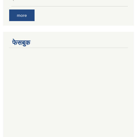
more
फेसबुक