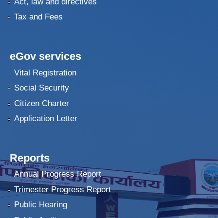
Act, law and directives
Tax and Fees
eGov services
Vital Registration
Social Security
Citizen Charter
Application Letter
Reports
Annual Progress Report
Trimester Progress Report
Public Hearing