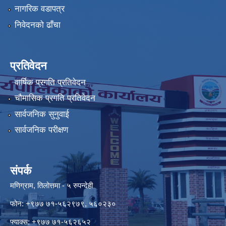
नागरिक वडापत्र
निवेदनको ढाँचा
प्रतिवेदन
वार्षिक प्रगति प्रतिवेदन
चौमासिक प्रगति प्रतिवेदन
सार्वजनिक सुनुवाई
सार्वजनिक परीक्षण
संपर्क
मणिग्राम, तिलोत्तमा - ५ रुपन्देही
फोन: +९७७ ७१-५६२९७९, ५६०२३०
फ्याक्स: +९७७ ७१-५६२६५२