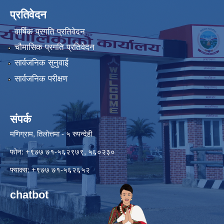
प्रतिवेदन
वार्षिक प्रगति प्रतिवेदन
चौमासिक प्रगति प्रतिवेदन
सार्वजनिक सुनुवाई
सार्वजनिक परीक्षण
संपर्क
मणिग्राम, तिलोत्तमा - ५ रुपन्देही
फोन: +९७७ ७१-५६२९७९, ५६०२३०
फ्याक्स: +९७७ ७१-५६२६५२
chatbot