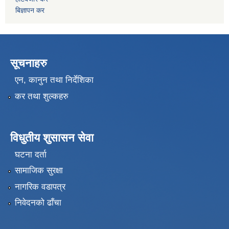
बिज्ञापन कर
सूचनाहरु
एन, कानुन तथा निर्देशिका
कर तथा शुल्कहरु
विधुतीय शुसासन सेवा
घटना दर्ता
सामाजिक सुरक्षा
नागरिक वडापत्र
निवेदनको ढाँचा