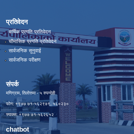
प्रतिवेदन
वार्षिक प्रगति प्रतिवेदन
चौमासिक प्रगति प्रतिवेदन
सार्वजनिक सुनुवाई
सार्वजनिक परीक्षण
संपर्क
मणिग्राम, तिलोत्तमा - ५ रुपन्देही
फोन: +९७७ ७१-५६२९७९, ५६०२३०
फ्याक्स: +९७७ ७१-५६२६५२
chatbot