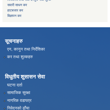
सवारी साधन कर
हाटबजार कर
बिज्ञापन कर
सूचनाहरु
एन, कानुन तथा निर्देशिका
कर तथा शुल्कहरु
विधुतीय शुसासन सेवा
घटना दर्ता
सामाजिक सुरक्षा
नागरिक वडापत्र
निवेदनको ढाँचा