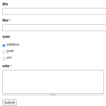
ईमेल
विषय
*
प्रकार
प्रतिक्रिया
गुनासो
अन्य
सन्देश
*