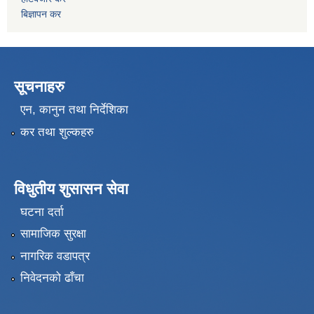
बिज्ञापन कर
सूचनाहरु
एन, कानुन तथा निर्देशिका
कर तथा शुल्कहरु
विधुतीय शुसासन सेवा
घटना दर्ता
सामाजिक सुरक्षा
नागरिक वडापत्र
निवेदनको ढाँचा