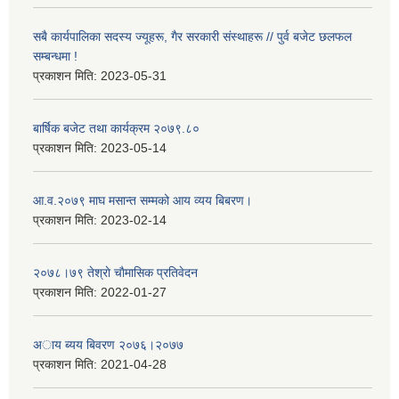
सबै कार्यपालिका सदस्य ज्यूहरू, गैर सरकारी संस्थाहरू // पुर्व बजेट छलफल
सम्बन्धमा !
प्रकाशन मिति:
2023-05-31
बार्षिक बजेट तथा कार्यक्रम २०७९.८०
प्रकाशन मिति:
2023-05-14
आ.व.२०७९ माघ मसान्त सम्मको आय व्यय बिबरण।
प्रकाशन मिति:
2023-02-14
२०७८।७९ तेश्राे चाैमासिक प्रतिवेदन
प्रकाशन मिति:
2022-01-27
अाय ब्यय बिवरण २०७६।२०७७
प्रकाशन मिति:
2021-04-28