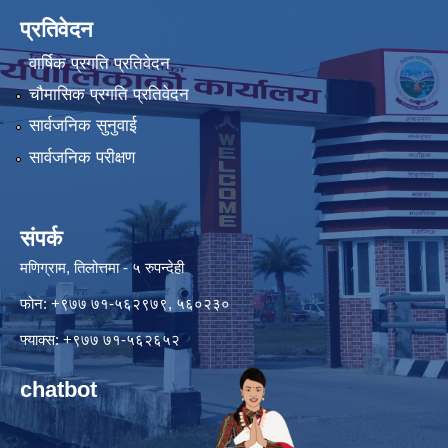
प्रतिवेदन
वार्षिक प्रगति प्रतिवेदन
चौमासिक प्रगति प्रतिवेदन
सार्वजनिक सुनुवाई
सार्वजनिक परीक्षण
संपर्क
मणिग्राम, तिलोत्तमा - ५ रुपन्देही
फोन: +९७७ ७१-५६२९७९, ५६०२३०
फ्याक्स: +९७७ ७१-५६२६५२
chatbot