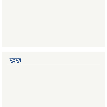
युट्युब