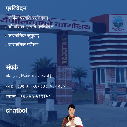
प्रतिवेदन
वार्षिक प्रगति प्रतिवेदन
चौमासिक प्रगति प्रतिवेदन
सार्वजनिक सुनुवाई
सार्वजनिक परीक्षण
संपर्क
मणिग्राम, तिलोत्तमा - ५ रुपन्देही
फोन: +९७७ ७१-५६२९७९, ५६०२३०
फ्याक्स: +९७७ ७१-५६२६५२
chatbot