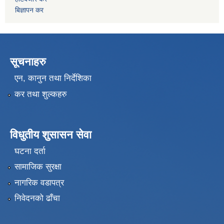
बिज्ञापन कर
सूचनाहरु
एन, कानुन तथा निर्देशिका
कर तथा शुल्कहरु
विधुतीय शुसासन सेवा
घटना दर्ता
सामाजिक सुरक्षा
नागरिक वडापत्र
निवेदनको ढाँचा