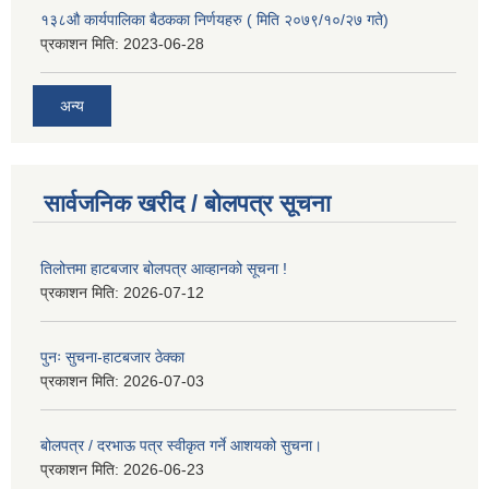
१३८औ कार्यपालिका बैठकका निर्णयहरु ( मिति २०७९/१०/२७ गते)
प्रकाशन मिति:
2023-06-28
अन्य
सार्वजनिक खरीद / बोलपत्र सूचना
तिलोत्तमा हाटबजार बोलपत्र आव्हानको सूचना !
प्रकाशन मिति:
2026-07-12
पुनः सुचना-हाटबजार ठेक्का
प्रकाशन मिति:
2026-07-03
बोलपत्र / दरभाऊ पत्र स्वीकृत गर्ने आशयको सुचना।
प्रकाशन मिति:
2026-06-23