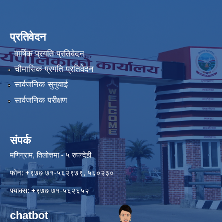
प्रतिवेदन
वार्षिक प्रगति प्रतिवेदन
चौमासिक प्रगति प्रतिवेदन
सार्वजनिक सुनुवाई
सार्वजनिक परीक्षण
संपर्क
मणिग्राम, तिलोत्तमा - ५ रुपन्देही
फोन: +९७७ ७१-५६२९७९, ५६०२३०
फ्याक्स: +९७७ ७१-५६२६५२
chatbot