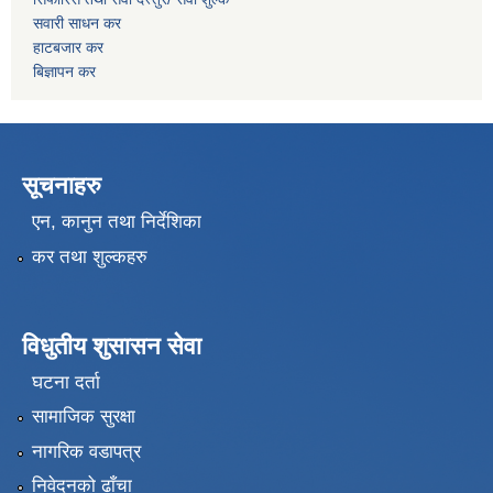
सवारी साधन कर
हाटबजार कर
बिज्ञापन कर
सूचनाहरु
एन, कानुन तथा निर्देशिका
कर तथा शुल्कहरु
विधुतीय शुसासन सेवा
घटना दर्ता
सामाजिक सुरक्षा
नागरिक वडापत्र
निवेदनको ढाँचा