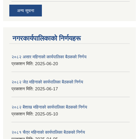
अन्य सूचना
नगरकार्यपालिकाकाे निर्णयहरू
२०८२ असार महिनाको कार्यपालिका बैठकको निर्णय
प्रकाशन मिति:
2025-06-20
२०८२ जेठ महिनाको कार्यपालिका बैठकको निर्णय
प्रकाशन मिति:
2025-06-17
२०८२ बैशाख महिनाको कार्यपालिका बैठकको निर्णय
प्रकाशन मिति:
2025-05-10
२०८१ चैत्र महिनाको कार्यपालिका बैठकको निर्णय