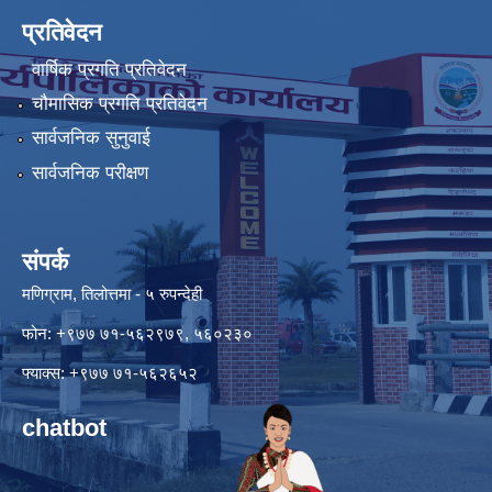
प्रतिवेदन
वार्षिक प्रगति प्रतिवेदन
चौमासिक प्रगति प्रतिवेदन
सार्वजनिक सुनुवाई
सार्वजनिक परीक्षण
संपर्क
मणिग्राम, तिलोत्तमा - ५ रुपन्देही
फोन: +९७७ ७१-५६२९७९, ५६०२३०
फ्याक्स: +९७७ ७१-५६२६५२
chatbot