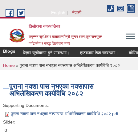
Skip to main content
English
नेपाली
तिलोत्तमा नगरपालिका
समुन्नत सुरक्षित र वातावरणमैत्री सुन्दर शहर,सुशासनयुक्त
पर्यटकीय र समृद्ध तिलाेत्तमा नगर
Blogs
बिषयबिज्ञमा सूचीकरण हुने सम्बन्धमा।
हाटबजार ठेका सम्बन्धमा।
कोरियामा का
You are here
Home
» पुराना नक्शा पास नभएका नक्सापास अभिलेखिकरण कार्यविधि २०८२
पुराना नक्शा पास नभएका नक्सापास
अभिलेखिकरण कार्यविधि २०८२
Supporting Documents:
पुराना नक्शा पास नभएका नक्सापास अभिलेखिकरण कार्यविधि २०८२.pdf
Slider:
0