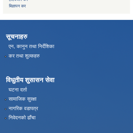
बिज्ञापन कर
सूचनाहरु
एन, कानुन तथा निर्देशिका
कर तथा शुल्कहरु
विधुतीय शुसासन सेवा
घटना दर्ता
सामाजिक सुरक्षा
नागरिक वडापत्र
निवेदनको ढाँचा