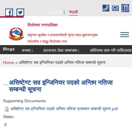
Skip to main content
English
नेपाली
तिलोत्तमा नगरपालिका
समुन्नत सुरक्षित र वातावरणमैत्री सुन्दर शहर,सुशासनयुक्त
पर्यटकीय र समृद्ध तिलाेत्तमा नगर
Blogs
 हुने सम्बन्धमा।
हाटबजार ठेका सम्बन्धमा।
कोरियामा काम गरि फर्किएकाहरुको ल
You are here
Home
» असिष्टेण्ट सव इन्जिनियर पदको अन्तिम नतिजा सम्बन्धी सूचना
असिष्टेण्ट सव इन्जिनियर पदको अन्तिम नतिजा
सम्बन्धी सूचना
Supporting Documents:
असिष्टेण्ट सव इन्जिनियर पदको अन्तिम नतिजा प्रकाशन सम्बन्धी सूचना.pdf
Slider:
0