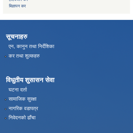
बिज्ञापन कर
सूचनाहरु
एन, कानुन तथा निर्देशिका
कर तथा शुल्कहरु
विधुतीय शुसासन सेवा
घटना दर्ता
सामाजिक सुरक्षा
नागरिक वडापत्र
निवेदनको ढाँचा