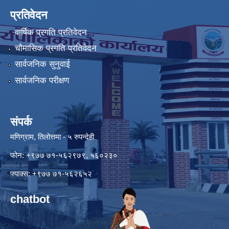
प्रतिवेदन
वार्षिक प्रगति प्रतिवेदन
चौमासिक प्रगति प्रतिवेदन
सार्वजनिक सुनुवाई
सार्वजनिक परीक्षण
संपर्क
मणिग्राम, तिलोत्तमा - ५ रुपन्देही
फोन: +९७७ ७१-५६२९७९, ५६०२३०
फ्याक्स: +९७७ ७१-५६२६५२
chatbot