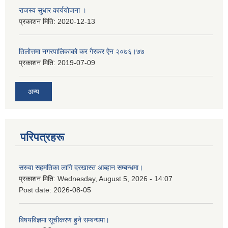
राजस्व सुधार कार्ययाेजना ।
प्रकाशन मिति:
2020-12-13
तिलोत्तमा नगरपालिकाको कर गैरकर ऐन २०७६।७७
प्रकाशन मिति:
2019-07-09
अन्य
परिपत्रहरू
सरुवा सहमतिका लागि दरखास्त आब्हान सम्बन्धमा।
प्रकाशन मिति:
Wednesday, August 5, 2026 - 14:07
Post date:
2026-08-05
बिषयबिज्ञमा सूचीकरण हुने सम्बन्धमा।