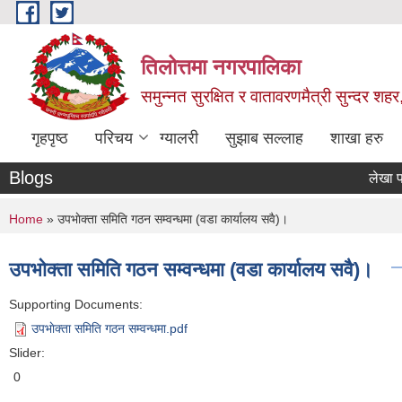
Skip to main content
तिलोत्तमा नगरपालिका
समुन्नत सुरक्षित र वातावरणमैत्री सुन्दर शहर
गृहपृष्ठ
परिचय
ग्यालरी
सुझाब सल्लाह
शाखा हरु
Blogs
लेखा परिक्षणक
You are here
Home
» उपभाेक्ता समिति गठन सम्वन्धमा (वडा कार्यालय सवै)।
उपभाेक्ता समिति गठन सम्वन्धमा (वडा कार्यालय सवै)।
Supporting Documents:
उपभाेक्ता समिति गठन सम्वन्धमा.pdf
Slider:
0