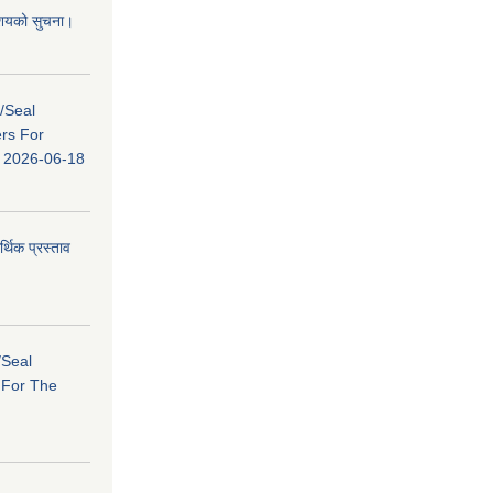
 आशयको सुचना।
s/Seal
ers For
ि: 2026-06-18
र्थिक प्रस्ताव
/Seal
s For The