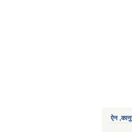
ऐन ,कानु