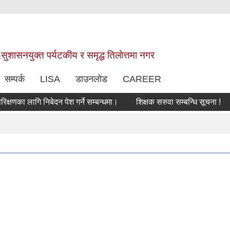
,सुशासनयुक्त पर्यटकीय र समृद्ध तिलाेत्तमा नगर
सम्पर्क
LISA
डाउनलोड
CAREER
ा लागि निबेदन पेश गर्ने सम्बन्धमा।
शिक्षक सरुवा सम्बन्धि सूचना !
सरु