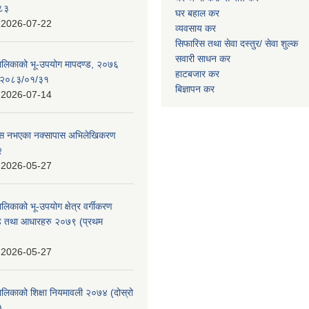
०८३
घर बहाल कर
:
2026-07-22
व्यवसाय कर
सिफारिस तथा सेवा दस्तुर/
सेवा शुल्क
सवारी साधन कर
पालिकाको भू-उपयोग मापदण्ड, २०७६
हाटबजार कर
न २०८३/०१/३१
बिज्ञापन कर
:
2026-07-14
 पास नभएका नक्सापास अभिलेखिकरण
२
:
2026-05-27
ालिकाको भू-उपयोग क्षेत्र वर्गीकरण
ण्ड तथा आधारहरु २०७९ (प्रथम
:
2026-05-27
पालिकाको शिक्षा नियमावली २०७४ (दोस्रो
)